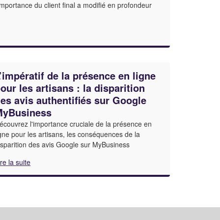
'importance du client final a modifié en profondeur
’impératif de la présence en ligne
our les artisans : la disparition
es avis authentifiés sur Google
MyBusiness
écouvrez l'importance cruciale de la présence en
igne pour les artisans, les conséquences de la
isparition des avis Google sur MyBusiness
ire la suite