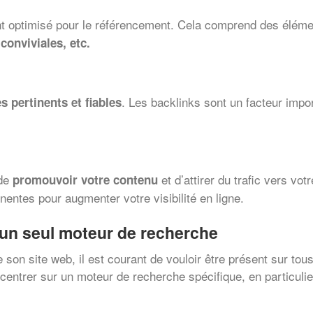
t optimisé pour le référencement. Cela comprend des éléme
conviviales, etc.
. Les backlinks sont un facteur import
es pertinents et fiables
 de
et d’attirer du trafic vers vot
promouvoir votre contenu
nentes pour augmenter votre visibilité en ligne.
 un seul moteur de recherche
e son site web, il est courant de vouloir être présent sur to
centrer sur un moteur de recherche spécifique, en particulier 