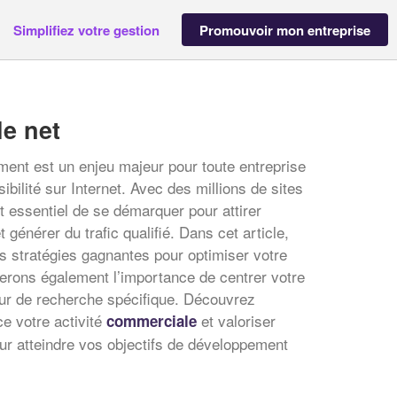
Simplifiez votre gestion
Promouvoir mon entreprise
le net
ment est un enjeu majeur pour toute entreprise
bilité sur Internet. Avec des millions de sites
st essentiel de se démarquer pour attirer
et générer du trafic qualifié. Dans cet article,
 stratégies gagnantes pour optimiser votre
derons également l’importance de centrer votre
ur de recherche spécifique. Découvrez
e votre activité
et valoriser
commerciale
our atteindre vos objectifs de développement