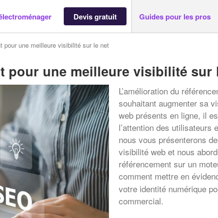
électroménager
Devis gratuit
Guides pour les pros
 pour une meilleure visibilité sur le net
 pour une meilleure visibilité sur 
L’amélioration du référence
souhaitant augmenter sa visi
web présents en ligne, il e
l’attention des utilisateurs 
nous vous présenterons des
visibilité web et nous abor
référencement sur un mote
comment mettre en évidenc
votre identité numérique p
commercial.