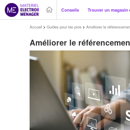
Conseils
Trouver un magasin 
Accueil
>
Guides pour les pros
>
Améliorer le référencement
Améliorer le référencement