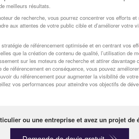
de meilleurs résultats.
oteur de recherche, vous pourrez concentrer vos efforts et 
re aux attentes de votre public cible et d’améliorer votre vi
e stratégie de référencement optimisée et en centrant vos ef
lles que la création de contenu de qualité, l’utilisation de m
ssement sur les moteurs de recherche et attirer davantage de
gie de référencement en conséquence, vous pouvez améliorer 
uvoir du référencement pour augmenter la visibilité de votre 
veillez vos performances pour atteindre vos objectifs de d
ticulier ou une entreprise et avez un projet de
Demande de devis gratuit