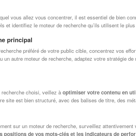
quel vous allez vous concentrer, il est essentiel de bien con
s et identifiez le moteur de recherche qu’ils utilisent le pl
e principal
recherche préféré de votre public cible, concentrez vos effo
u un autre moteur de recherche, adaptez votre stratégie de 
e recherche choisi, veillez à
optimiser votre contenu en uti
e site est bien structuré, avec des balises de titre, des mé
ement sur un moteur de recherche, surveillez attentivemen
es positions de vos mots-clés et les indicateurs de perfo