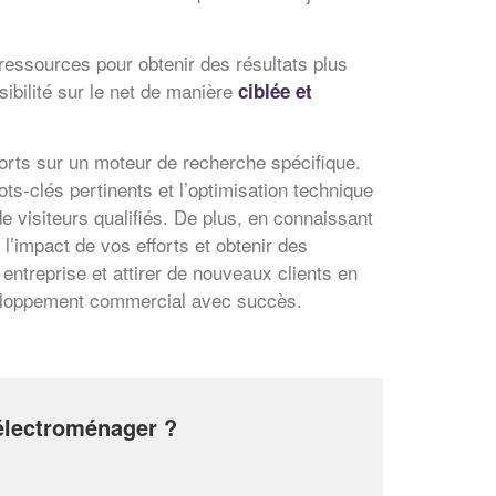
En savoir plus
ressources pour obtenir des résultats plus
sibilité sur le net de manière
ciblée et
forts sur un moteur de recherche spécifique.
ots-clés pertinents et l’optimisation technique
 visiteurs qualifiés. De plus, en connaissant
l’impact de vos efforts et obtenir des
entreprise et attirer de nouveaux clients en
éveloppement commercial avec succès.
 électroménager ?