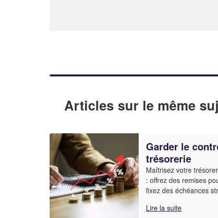
Articles sur le même suj
Garder le contr
trésorerie
Maîtrisez votre trésore
: offrez des remises p
fixez des échéances str
Lire la suite