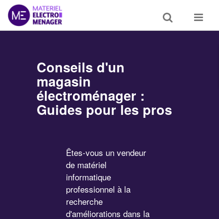
Toggle
Toggle
search
navigat
Conseils d'un
magasin
électroménager :
Guides pour les pros
Êtes-vous un vendeur
de matériel
informatique
professionnel à la
recherche
d'améliorations dans la