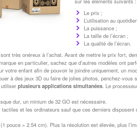
sur les éléments suivants :
Le prix ;
L’utilisation au quotidien
La puissance ;
La taille de l’écran ;
La qualité de l’écran.
sont très onéreux à l’achat. Avant de mettre le prix fort, de
e marque en particulier, sachez que d’autres modèles ont p
r votre enfant afin de pouvoir le joindre uniquement, un mo
ouer à des jeux 3D ou faire de jolies photos, penchez-vous s
 utiliser
. Le processeur
plusieurs applications simultanées
sque dur, un minium de 32 GO est nécessaire.
 tactiles et les ordinateurs sauf que ces derniers disposent
s (1 pouce = 2.54 cm). Plus la résolution est élevée, plus l