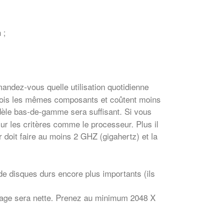
 ;
mandez-vous quelle utilisation quotidienne
arfois les mêmes composants et coûtent moins
dèle bas-de-gamme sera suffisant. Si vous
ur les critères comme le processeur. Plus il
 doit faire au moins 2 GHZ (gigahertz) et la
 de disques durs encore plus importants (ils
’image sera nette. Prenez au minimum 2048 X