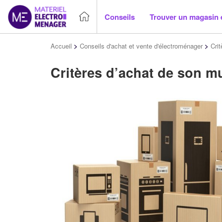
Conseils
Trouver un magasin 
Accueil
>
Conseils d'achat et vente d'électroménager
>
Cri
Critères d’achat de son m