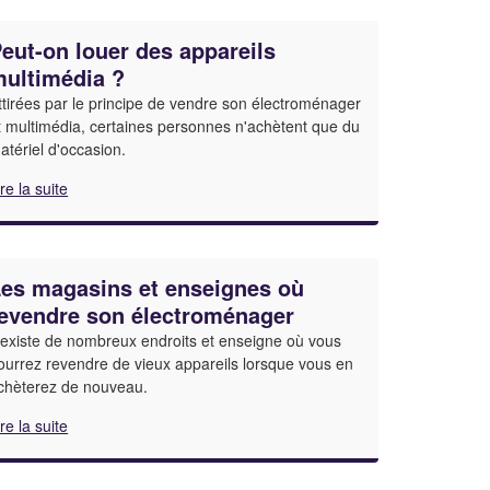
eut-on louer des appareils
ultimédia ?
ttirées par le principe de vendre son électroménager
t multimédia, certaines personnes n'achètent que du
atériel d'occasion.
ire la suite
es magasins et enseignes où
evendre son électroménager
l existe de nombreux endroits et enseigne où vous
ourrez revendre de vieux appareils lorsque vous en
chèterez de nouveau.
ire la suite