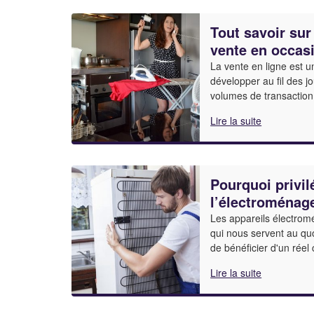
Tout savoir sur
vente en occas
La vente en ligne est 
développer au fil des j
volumes de transaction
Lire la suite
Pourquoi privil
l’électroménag
Les appareils électro
qui nous servent au quo
de bénéficier d'un réel
Lire la suite