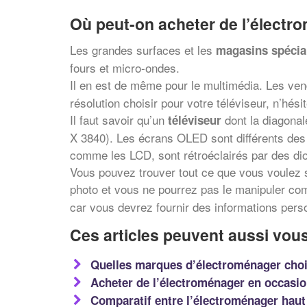
Où peut-on acheter de l’électr
Les grandes surfaces et les
magasins spécia
fours et micro-ondes.
Il en est de même pour le multimédia. Les ve
résolution choisir pour votre téléviseur, n’hés
Il faut savoir qu’un
dont la diagonal
téléviseur
X 3840). Les écrans OLED sont différents des 
comme les LCD, sont rétroéclairés par des di
Vous pouvez trouver tout ce que vous voulez s
photo et vous ne pourrez pas le manipuler c
car vous devrez fournir des informations pers
Ces articles peuvent aussi vous
Quelles marques d’électroménager choi
Acheter de l’électroménager en occasi
Comparatif entre l’électroménager hau