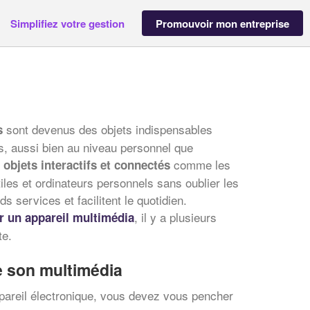
Simplifiez votre gestion
Promouvoir mon entreprise
sont devenus des objets indispensables
s
rs, aussi bien au niveau personnel que
s
comme les
objets interactifs et connectés
iles et ordinateurs personnels sans oublier les
s services et facilitent le quotidien.
, il y a plusieurs
r un appareil multimédia
te.
e son multimédia
ppareil électronique, vous devez vous pencher