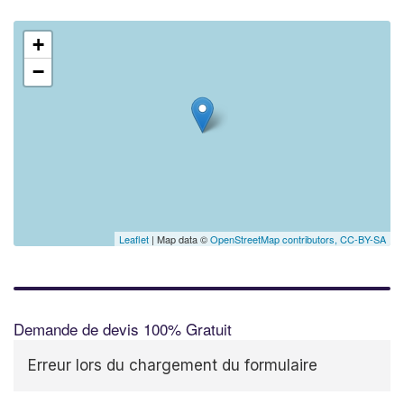
+
−
Leaflet
| Map data ©
OpenStreetMap contributors,
CC-BY-SA
Demande de devis 100% Gratuit
Erreur lors du chargement du formulaire