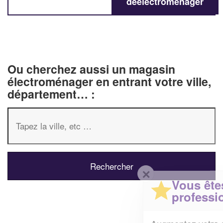
deélectroménager
Ou cherchez aussi un magasin
électroménager en entrant votre ville,
département… :
✕
Vous êtes un
professionnel ?