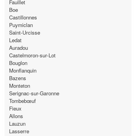
Fauillet
Boe
Castillonnes
Puymiclan
Saint-Urcisse
Ledat
Auradou
Castelmoron-sur-Lot
Bouglon
Monflanquin
Bazens
Monteton
Serignac-sur-Garonne
Tombebœuf
Fieux
Allons
Lauzun
Lasserre