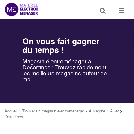
Toggle
Toggle
search
navigat
On vous fait gagner
du temps !
Magasin électroménager à
Desertines : Trouvez rapidement
les meilleurs magasins autour de
moi
Accueil
>
Trouver un magasin électroménager
>
Auvergne
>
Allier
>
Desertines