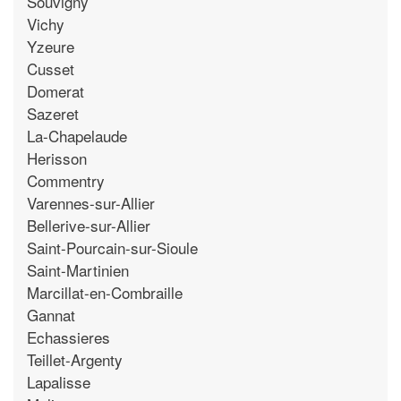
Souvigny
Vichy
Yzeure
Cusset
Domerat
Sazeret
La-Chapelaude
Herisson
Commentry
Varennes-sur-Allier
Bellerive-sur-Allier
Saint-Pourcain-sur-Sioule
Saint-Martinien
Marcillat-en-Combraille
Gannat
Echassieres
Teillet-Argenty
Lapalisse