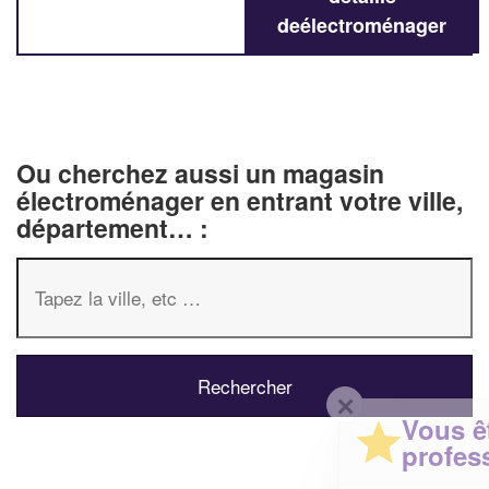
deélectroménager
Ou cherchez aussi un magasin
électroménager en entrant votre ville,
département… :
✕
Vous êtes un
professionnel ?