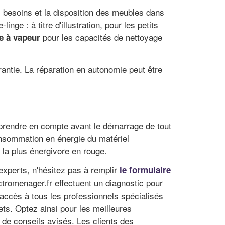
os besoins et la disposition des meubles dans
nge : à titre d'illustration, pour les petits
pour les capacités de nettoyage
ge à vapeur
rantie. La réparation en autonomie peut être
à prendre en compte avant le démarrage de tout
consommation en énergie du matériel
 la plus énergivore en rouge.
experts, n'hésitez pas à remplir
le formulaire
tromenager.fr effectuent un diagnostic pour
accès à tous les professionnels spécialisés
ets. Optez ainsi pour les meilleures
de conseils avisés. Les clients des