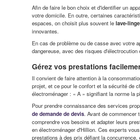
Afin de faire le bon choix et d'identifier un a
votre domicile. En outre, certaines caractéristi
espaces, on choisit plus souvent le
lave-ling
innovantes.
En cas de problème ou de casse avec votre appa
dangereuse, avec des risques d'électrocution 
Gérez vos prestations facilemen
Il convient de faire attention à la consommati
projet, et ce pour le confort et la sécurité de
électroménager : « A » signifiant la norme la 
Pour prendre connaissance des services propos
. Avant de commencer to
de demande de devis
comprendre vos besoins et adapter leurs prest
en électroménager d'Hillion. Ces experts vous 
prestations à des prix défiant la concurrence