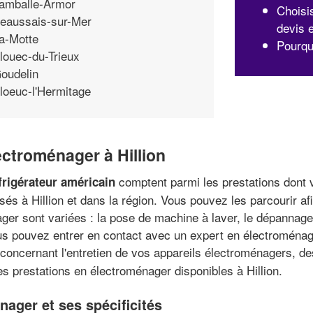
amballe-Armor
Choisi
eaussais-sur-Mer
devis 
a-Motte
Pourquo
louec-du-Trieux
oudelin
loeuc-l'Hermitage
ectroménager à Hillion
comptent parmi les prestations dont 
éfrigérateur américain
s à Hillion et dans la région. Vous pouvez les parcourir afi
er sont variées : la pose de machine à laver, le dépannage 
s pouvez entrer en contact avec un expert en électroménage
 concernant l'entretien de vos appareils électroménagers, d
es prestations en électroménager disponibles à Hillion.
énager et ses spécificités