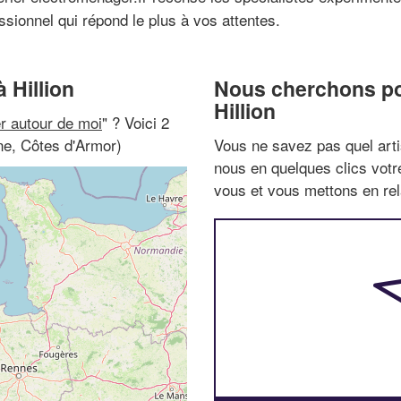
ssionnel qui répond le plus à vos attentes.
 Hillion
Nous cherchons pou
Hillion
r autour de moi
" ? Voici 2
ne, Côtes d'Armor)
Vous ne savez pas quel arti
nous en quelques clics vot
vous et vous mettons en rela