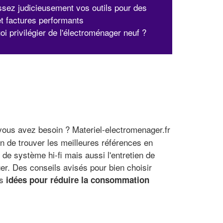
ssez judicieusement vos outils pour des
et factures performants
i privilégier de l'électroménager neuf ?
vous avez besoin ? Materiel-electromenager.fr
n de trouver les meilleures références en
de système hi-fi mais aussi l'entretien de
r. Des conseils avisés pour bien choisir
es
idées pour réduire la consommation