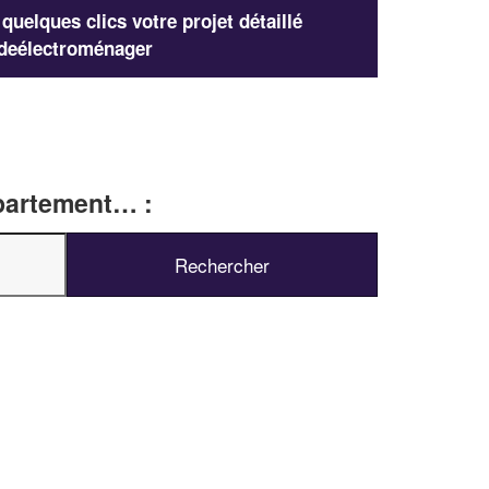
uelques clics votre projet détaillé
deélectroménager
épartement… :