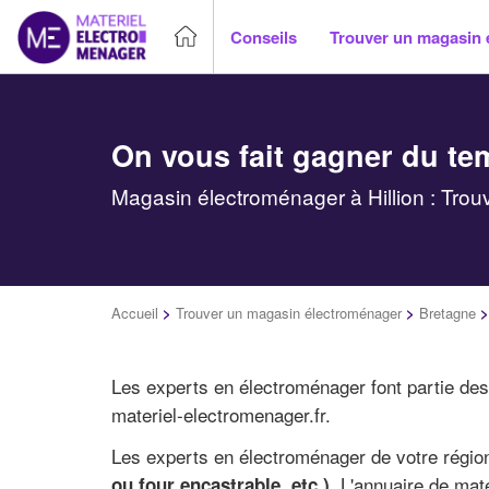
Conseils
Trouver un magasin 
On vous fait gagner du te
Magasin électroménager à Hillion : Trou
Accueil
>
Trouver un magasin électroménager
>
Bretagne
Les experts en électroménager font partie des 
materiel-electromenager.fr.
Les experts en électroménager de votre région
. L'annuaire de mat
ou four encastrable, etc.)