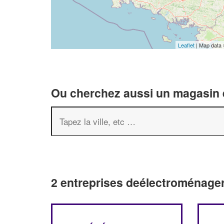
Leaflet
| Map data
Ou cherchez aussi un magasin é
2 entreprises deélectroménager 