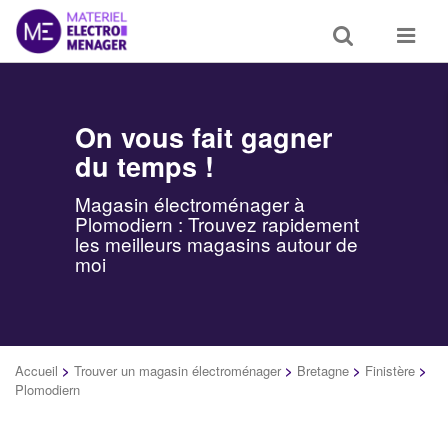
Toggle
Toggle
search
navigat
On vous fait gagner
du temps !
Magasin électroménager à
Plomodiern : Trouvez rapidement
les meilleurs magasins autour de
moi
Accueil
>
Trouver un magasin électroménager
>
Bretagne
>
Finistère
>
Plomodiern