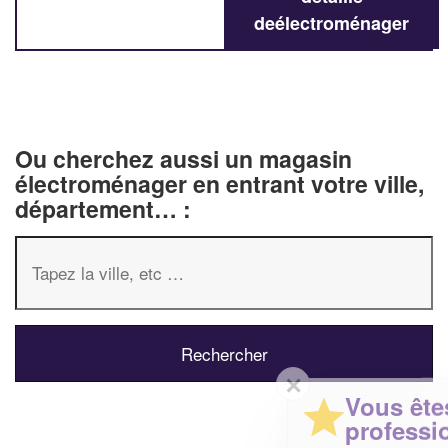
deélectroménager
Ou cherchez aussi un magasin
électroménager en entrant votre ville,
département… :
✕
Vous êtes un
professionnel ?