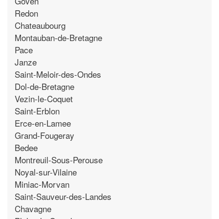
Goven
Redon
Chateaubourg
Montauban-de-Bretagne
Pace
Janze
Saint-Meloir-des-Ondes
Dol-de-Bretagne
Vezin-le-Coquet
Saint-Erblon
Erce-en-Lamee
Grand-Fougeray
Bedee
Montreuil-Sous-Perouse
Noyal-sur-Vilaine
Miniac-Morvan
Saint-Sauveur-des-Landes
Chavagne