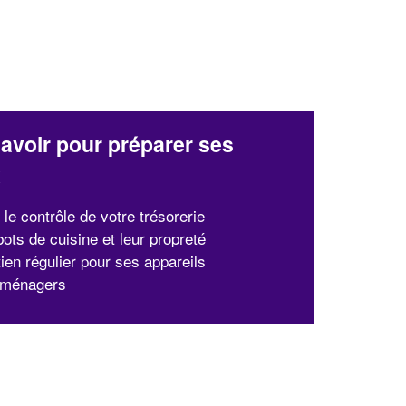
avoir pour préparer ses
x
le contrôle de votre trésorerie
ots de cuisine et leur propreté
tien régulier pour ses appareils
oménagers