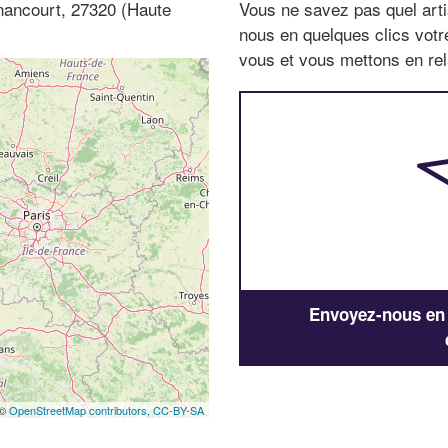
nancourt, 27320 (Haute
Vous ne savez pas quel arti
nous en quelques clics vot
vous et vous mettons en rela
Envoyez-nous en q
 ©
OpenStreetMap contributors,
CC-BY-SA