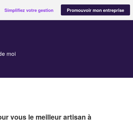
Simplifiez votre gestion
Promouvoir mon entreprise
de moi
r vous le meilleur artisan à