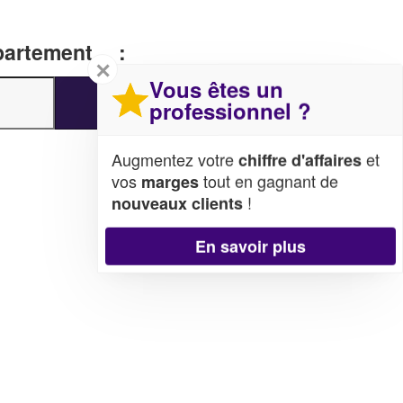
épartement… :
✕
Vous êtes un
professionnel ?
Augmentez votre
et
chiffre d'affaires
vos
tout en gagnant de
marges
!
nouveaux clients
En savoir plus