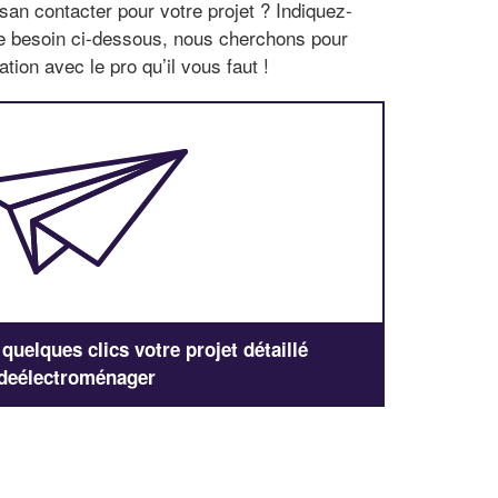
san contacter pour votre projet ? Indiquez-
re besoin ci-dessous, nous cherchons pour
tion avec le pro qu’il vous faut !
uelques clics votre projet détaillé
deélectroménager