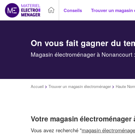
Conseils
Trouver un magasin 
On vous fait gagner du te
Magasin électroménager à Nonancourt :
Accueil
>
Trouver un magasin électroménager
>
Haute Nor
Votre magasin électroménager
Vous avez recherché "
magasin électroménage