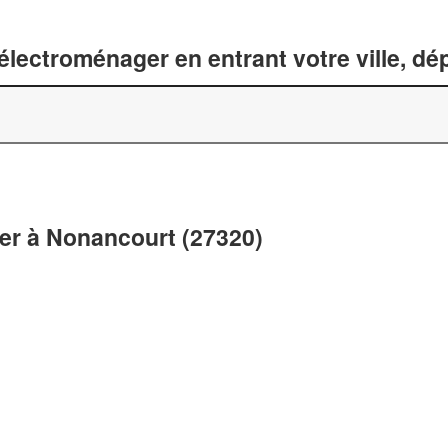
lectroménager en entrant votre ville, d
er à Nonancourt (27320)