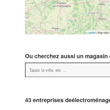
Leaflet
| Map data
Ou cherchez aussi un magasin é
43 entreprises deélectroménag