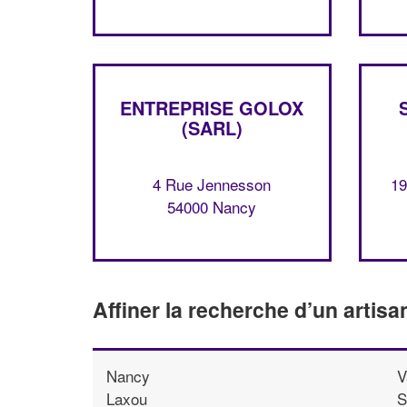
ENTREPRISE GOLOX
(SARL)
4 Rue Jennesson
19
54000 Nancy
Affiner la recherche d’un artisa
Nancy
V
Laxou
S