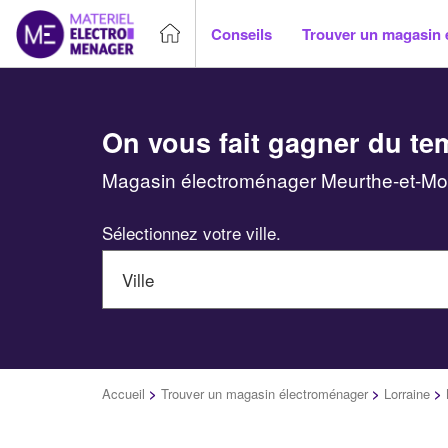
Conseils
Trouver un magasin 
On vous fait gagner du te
Magasin électroménager Meurthe-et-Mose
Sélectionnez votre ville.
Accueil
>
Trouver un magasin électroménager
>
Lorraine
>