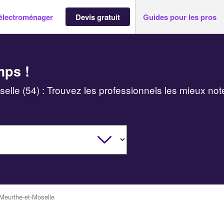
électroménager
Devis gratuit
Guides pour les pros
mps !
lle (54) : Trouvez les professionnels les mieux not
Meurthe-et-Moselle