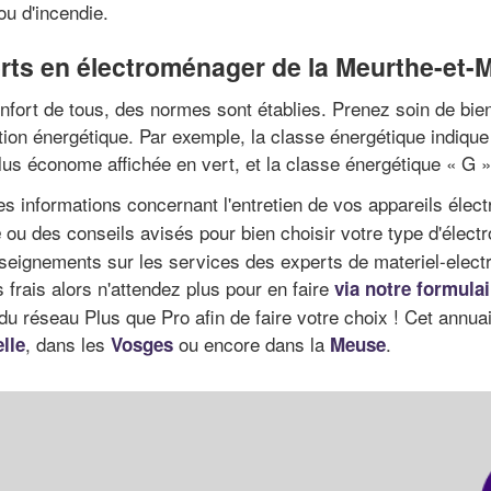
ou d'incendie.
erts en électroménager de la Meurthe-et-
confort de tous, des normes sont établies. Prenez soin de b
ation énergétique. Par exemple, la classe énergétique indiqu
plus économe affichée en vert, et la classe énergétique « G »
s informations concernant l'entretien de vos appareils éle
ou des conseils avisés pour bien choisir votre type d'élec
e
seignements sur les services des experts de materiel-electrom
frais alors n'attendez plus pour en faire
via notre formulai
s du réseau Plus que Pro afin de faire votre choix ! Cet ann
, dans les
ou encore dans la
.
lle
Vosges
Meuse