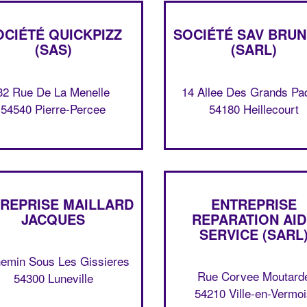
OCIÉTÉ QUICKPIZZ
SOCIÉTÉ SAV BRU
(SAS)
(SARL)
32 Rue De La Menelle
14 Allee Des Grands Pa
54540 Pierre-Percee
54180 Heillecourt
REPRISE MAILLARD
ENTREPRISE
JACQUES
REPARATION AI
SERVICE (SARL
emin Sous Les Gissieres
Rue Corvee Moutard
54300 Luneville
54210 Ville-en-Vermo