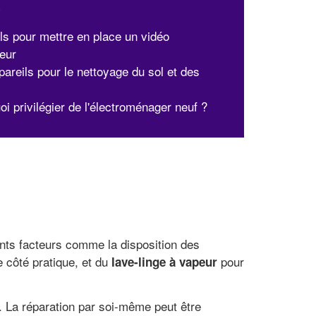
x
ls pour mettre en place un vidéo
teur
pareils pour le nettoyage du sol et des
i privilégier de l'électroménager neuf ?
rents facteurs comme la disposition des
e côté pratique, et du
pour
lave-linge à vapeur
e. La réparation par soi-même peut être