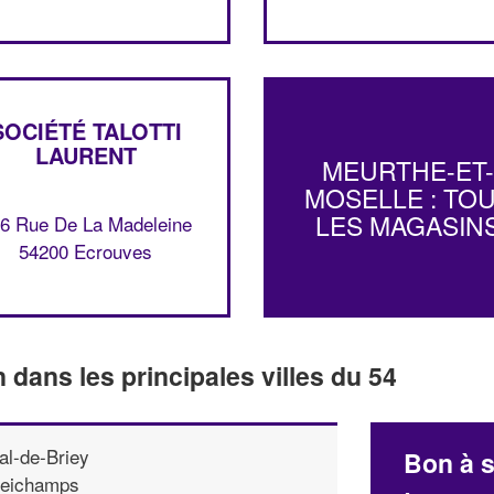
SOCIÉTÉ TALOTTI
LAURENT
MEURTHE-ET
MOSELLE : TO
LES MAGASIN
6 Rue De La Madeleine
54200 Ecrouves
n dans les principales villes du 54
al-de-Briey
Bon à s
eichamps