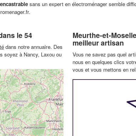
sans un expert en électroménager semble diffic
 encastrable
tromenager.fr.
dans le 54
Meurthe-et-Moselle
meilleur artisan
té
dans notre annuaire. Des
ous soyez à Nancy, Laxou ou
Vous ne savez pas quel arti
nous en quelques clics vot
vous et vous mettons en rela