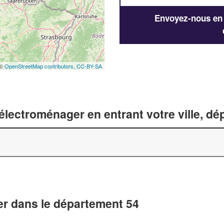
Envoyez-nous en q
 ©
OpenStreetMap contributors,
CC-BY-SA
lectroménager en entrant votre ville, d
er dans le département 54