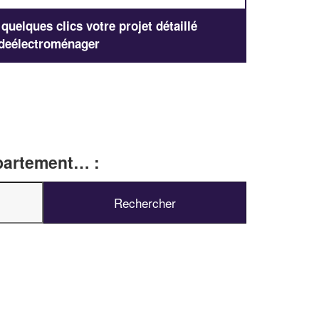
uelques clics votre projet détaillé
deélectroménager
épartement… :