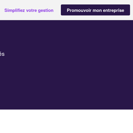
Simplifiez votre gestion
Promouvoir mon entreprise
és