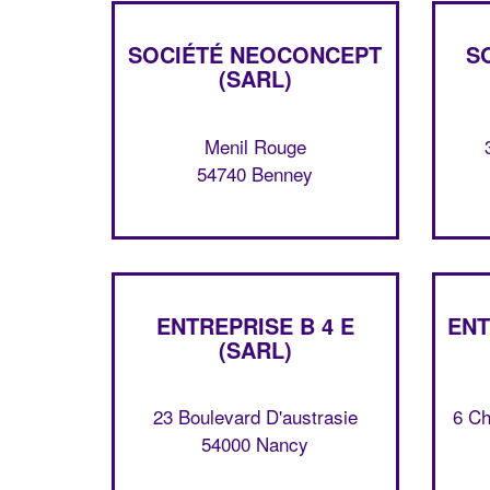
SOCIÉTÉ NEOCONCEPT
S
(SARL)
Menil Rouge
54740 Benney
ENTREPRISE B 4 E
ENT
(SARL)
23 Boulevard D'austrasie
6 Ch
54000 Nancy