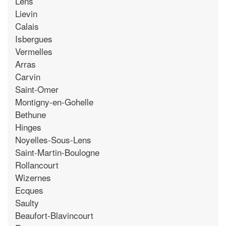
Lens
Lievin
Calais
Isbergues
Vermelles
Arras
Carvin
Saint-Omer
Montigny-en-Gohelle
Bethune
Hinges
Noyelles-Sous-Lens
Saint-Martin-Boulogne
Rollancourt
Wizernes
Ecques
Saulty
Beaufort-Blavincourt