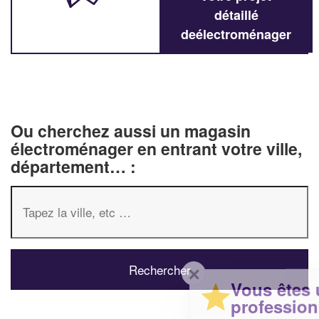
détaillé
deélectroménager
Ou cherchez aussi un magasin
électroménager en entrant votre ville,
département… :
✕
Vous êtes un
professionnel ?