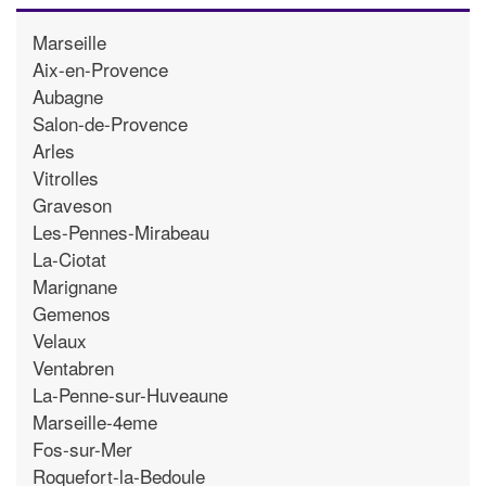
Marseille
Aix-en-Provence
Aubagne
Salon-de-Provence
Arles
Vitrolles
Graveson
Les-Pennes-Mirabeau
La-Ciotat
Marignane
Gemenos
Velaux
Ventabren
La-Penne-sur-Huveaune
Marseille-4eme
Fos-sur-Mer
Roquefort-la-Bedoule