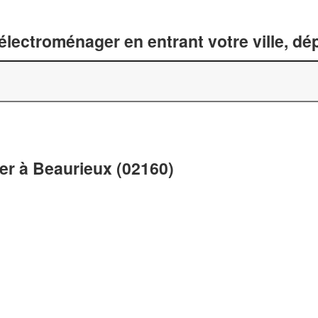
lectroménager en entrant votre ville, d
er à Beaurieux (02160)