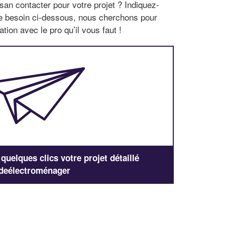
san contacter pour votre projet ? Indiquez-
re besoin ci-dessous, nous cherchons pour
tion avec le pro qu’il vous faut !
uelques clics votre projet détaillé
deélectroménager