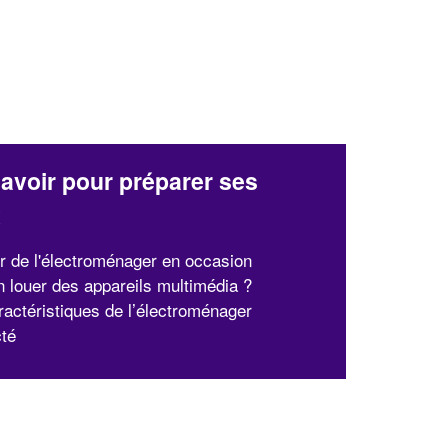
avoir pour préparer ses
x
r de l'électroménager en occasion
n louer des appareils multimédia ?
ractéristiques de l’électroménager
té