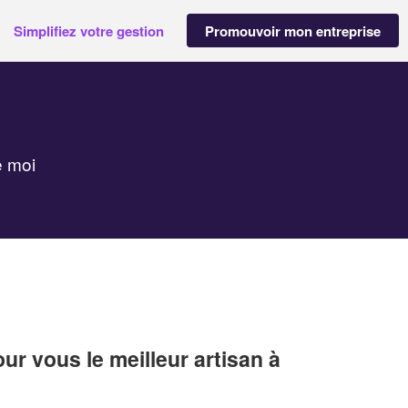
Simplifiez votre gestion
Promouvoir mon entreprise
e moi
r vous le meilleur artisan à