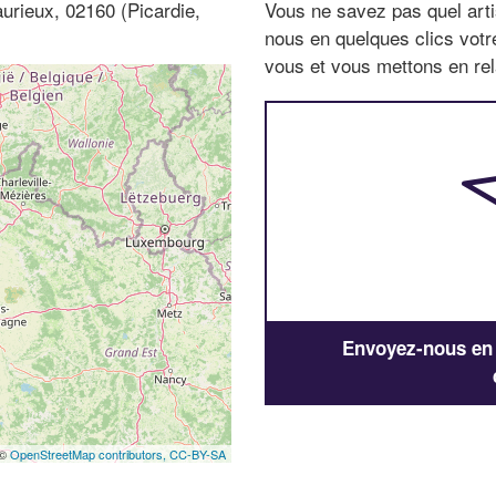
urieux, 02160 (Picardie,
Vous ne savez pas quel arti
nous en quelques clics vot
vous et vous mettons en rela
Envoyez-nous en q
 ©
OpenStreetMap contributors,
CC-BY-SA