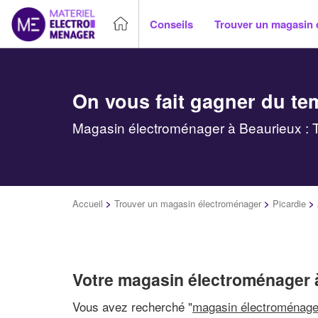
Conseils
Trouver un magasin 
On vous fait gagner du te
Magasin électroménager à Beaurieux : T
Accueil
>
Trouver un magasin électroménager
>
Picardie
>
Votre magasin électroménager 
Vous avez recherché "
magasin électroménage