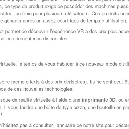
s, ce type de produit exige de posséder des machines puiss
tituer un frein pour plusieurs utilisateurs. Ces produits con
tre gênants après un assez court laps de temps d’utilisation.
 et permet de découvrir l’expérience VR à des prix plus acce
portion de contenus disponibles.
é virtuelle, le temps de vous habituer à ce nouveau mode d’ut
ire même offerts à des prix dérisoires). Ils ne sont peut-ê
pos de ces nouvelles technologies.
e de réalité virtuelle à l’aide d’une
, ou e
imprimante 3D
Il vous faudra une boîte de type pizza, une bouteille en pla
 !
, n’hésitez pas à consulter l’annuaire de notre site pour déco