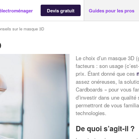
électroménager
Devis gratuit
Guides pour les pros
nseils sur le masque 3D
D
Le choix d’un masque 3D (
facteurs : son usage (c’est-
prix. Étant donné que ces
assez onéreuses, la solutio
Cardboards » pour vous fam
d’investir dans une qualité
permettront de vous familia
technologies.
De quoi s’agit-il ?