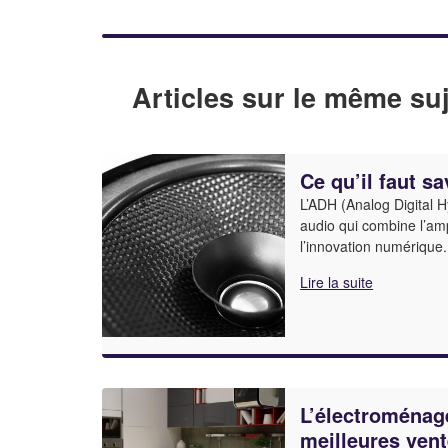
Articles sur le même suj
Ce qu’il faut sa
L’ADH (Analog Digital 
audio qui combine l’amp
l’innovation numérique.
Lire la suite
L’électroménage
meilleures ven