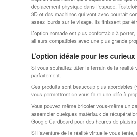
déplacement physique dans l’espace. Toutefoi
3D et des machines qui vont avec pourrait cons
assez lourds sur le visage. Ils finissent par ê
L’option nomade est plus confortable à porter,
ailleurs compatibles avec une plus grande pro
L’option idéale pour les curieux
Si vous souhaitez tâter le terrain de la réalit
parfaitement.
Ces produits sont beaucoup plus abordables (vo
vous permettront de vous faire une idée à pro
Vous pouvez même bricoler vous-même un casqu
assembler quelques matériaux de récupération. 
Google Cardboard pour des heures de plaisirs
Si l’aventure de la réalité virtuelle vous tente