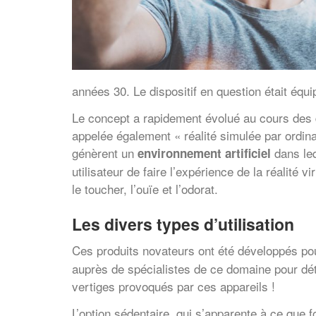
années 30. Le dispositif en question était équ
Le concept a rapidement évolué au cours des d
appelée également « réalité simulée par ordina
génèrent un
dans leq
environnement artificiel
utilisateur de faire l’expérience de la réalité 
le toucher, l’ouïe et l’odorat.
Les divers types d’utilisation
Ces produits novateurs ont été développés pour
auprès de spécialistes de ce domaine pour dé
vertiges provoqués par ces appareils !
L’option sédentaire, qui s’apparente à ce que 