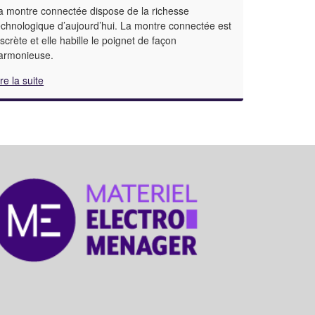
a montre connectée dispose de la richesse
echnologique d’aujourd’hui. La montre connectée est
iscrète et elle habille le poignet de façon
armonieuse.
ire la suite