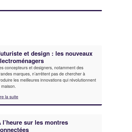
uturiste et design : les nouveaux
lectroménagers
es concepteurs et designers, notamment des
randes marques, n’arrêtent pas de chercher à
roduire les meilleures innovations qui révolutionnent
a maison.
ire la suite
 l’heure sur les montres
connectées