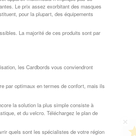
antes. Le prix assez exorbitant des masques
stituent, pour la plupart, des équipements
ssibles. La majorité de ces produits sont par
ilisation, les Cardbords vous conviendront
tre par optimaux en termes de confort, mais ils
ncore la solution la plus simple consiste à
stique, et du velcro. Téléchargez le plan de
✕
Vous êtes un
uvrir quels sont les spécialistes de votre région
professionnel ?