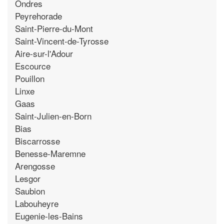
Ondres
Peyrehorade
Saint-Pierre-du-Mont
Saint-Vincent-de-Tyrosse
Aire-sur-l'Adour
Escource
Pouillon
Linxe
Gaas
Saint-Julien-en-Born
Bias
Biscarrosse
Benesse-Maremne
Arengosse
Lesgor
Saubion
Labouheyre
Eugenie-les-Bains