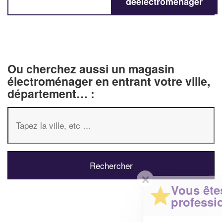
deélectroménager
Ou cherchez aussi un magasin
électroménager en entrant votre ville,
département… :
✕
Vous êtes un
professionnel ?