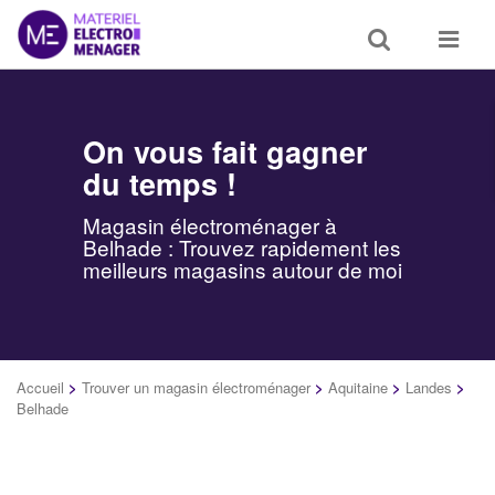
Toggle
Toggle
search
navigat
On vous fait gagner
du temps !
Magasin électroménager à
Belhade : Trouvez rapidement les
meilleurs magasins autour de moi
Accueil
>
Trouver un magasin électroménager
>
Aquitaine
>
Landes
>
Belhade