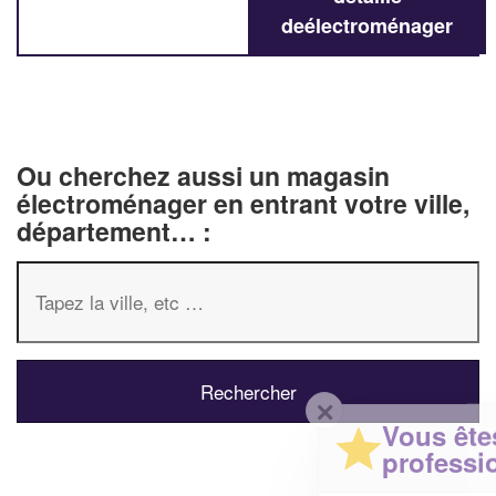
deélectroménager
Ou cherchez aussi un magasin
électroménager en entrant votre ville,
département… :
✕
Vous êtes un
professionnel ?