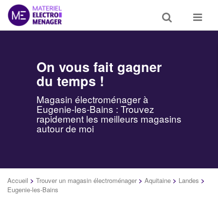
Toggle
Toggle
search
navigat
On vous fait gagner
du temps !
Magasin électroménager à
Eugenie-les-Bains : Trouvez
rapidement les meilleurs magasins
autour de moi
Accueil
>
Trouver un magasin électroménager
>
Aquitaine
>
Landes
>
Eugenie-les-Bains