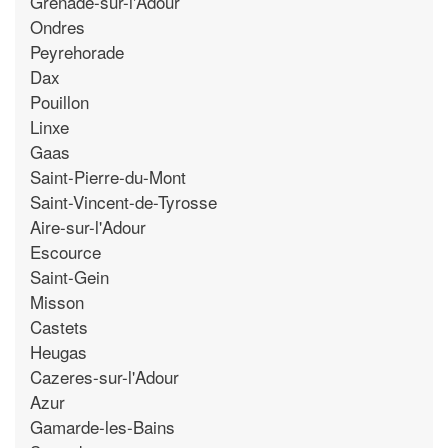
Grenade-sur-l'Adour
Ondres
Peyrehorade
Dax
Pouillon
Linxe
Gaas
Saint-Pierre-du-Mont
Saint-Vincent-de-Tyrosse
Aire-sur-l'Adour
Escource
Saint-Gein
Misson
Castets
Heugas
Cazeres-sur-l'Adour
Azur
Gamarde-les-Bains