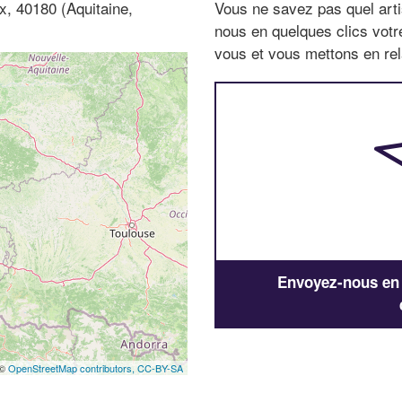
x, 40180 (Aquitaine,
Vous ne savez pas quel arti
nous en quelques clics vot
vous et vous mettons en rela
Envoyez-nous en q
 ©
OpenStreetMap contributors,
CC-BY-SA