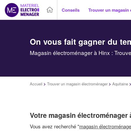
Conseils
Trouver un magasin 
On vous fait gagner du te
Magasin électroménager à Hinx : Trouve
Accueil
>
Trouver un magasin électroménager
>
Aquitaine
Votre magasin électroménager 
Vous avez recherché "
magasin électroménage