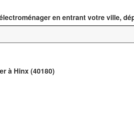
lectroménager en entrant votre ville, d
r à Hinx (40180)