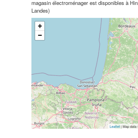
magasin électroménager est disponibles à Hin
Landes)
+
−
Leaflet
| Map data