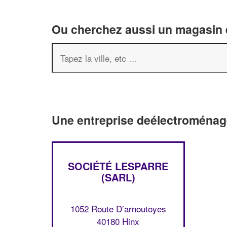
Ou cherchez aussi un magasin é
Une entreprise deélectroménage
SOCIÉTÉ LESPARRE
(SARL)
1052 Route D’arnoutoyes
40180 Hinx