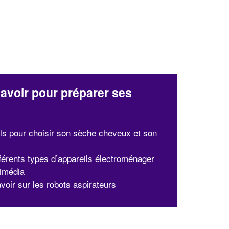
avoir pour préparer ses
x
ls pour choisir son sèche cheveux et son
fférents types d’appareils électroménager
timédia
voir sur les robots aspirateurs