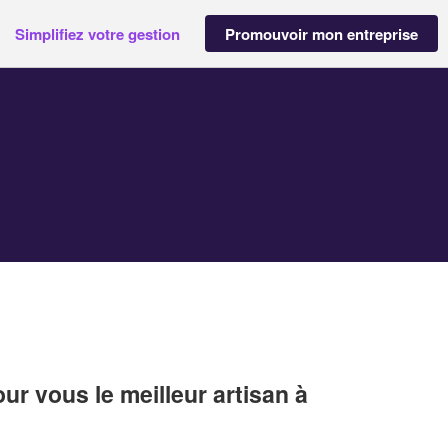
Simplifiez votre gestion
Promouvoir mon entreprise
r vous le meilleur artisan à