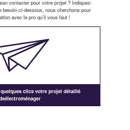
san contacter pour votre projet ? Indiquez-
re besoin ci-dessous, nous cherchons pour
tion avec le pro qu’il vous faut !
uelques clics votre projet détaillé
deélectroménager