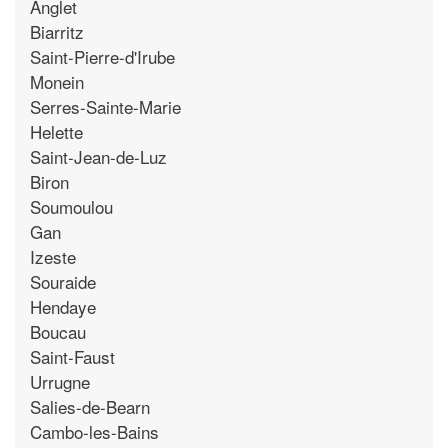
Anglet
Biarritz
Saint-Pierre-d'Irube
Monein
Serres-Sainte-Marie
Helette
Saint-Jean-de-Luz
Biron
Soumoulou
Gan
Izeste
Souraide
Hendaye
Boucau
Saint-Faust
Urrugne
Salies-de-Bearn
Cambo-les-Bains