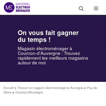
Toggle
Toggle
search
navigat
On vous fait gagner
du temps !
Magasin électroménager à
Cournon-d'Auvergne : Trouvez
rapidement les meilleurs magasins
autour de moi
Accueil
>
Trouver un magasin électroménager
>
Auvergne
>
Puy-de-
Dôme
>
Cournon-d'Auvergne