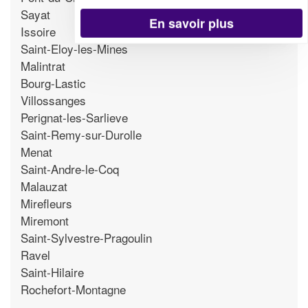
Sayat
En savoir plus
Issoire
Saint-Eloy-les-Mines
Malintrat
Bourg-Lastic
Villossanges
Perignat-les-Sarlieve
Saint-Remy-sur-Durolle
Menat
Saint-Andre-le-Coq
Malauzat
Mirefleurs
Miremont
Saint-Sylvestre-Pragoulin
Ravel
Saint-Hilaire
Rochefort-Montagne