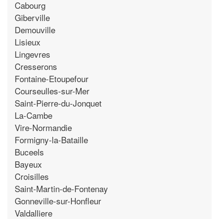
Cabourg
Giberville
Demouville
Lisieux
Lingevres
Cresserons
Fontaine-Etoupefour
Courseulles-sur-Mer
Saint-Pierre-du-Jonquet
La-Cambe
Vire-Normandie
Formigny-la-Bataille
Buceels
Bayeux
Croisilles
Saint-Martin-de-Fontenay
Gonneville-sur-Honfleur
Valdalliere