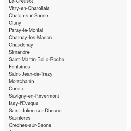
Le-Creusot
Vitry-en-Charollais
Chalon-sur-Saone
Cluny
Paray-le-Monial
Charnay-les-Macon
Chaudenay
Simandre
Saint-Martin-Belle-Roche
Fontaines
Saint-Jean-de-Trezy
Montchanin
Curdin
Savigny-en-Revermont
Issy-l'Eveque
Saint-Julien-sur-Dheune
Saunieres
Creches-sur-Saone