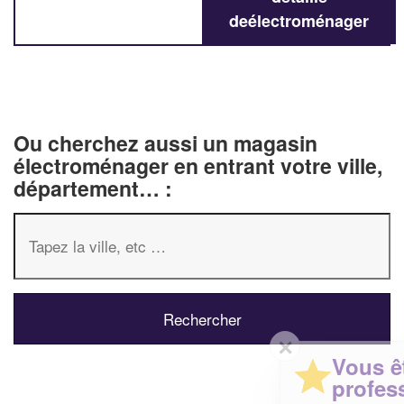
deélectroménager
Ou cherchez aussi un magasin
électroménager en entrant votre ville,
département… :
✕
Vous êtes un
professionnel ?