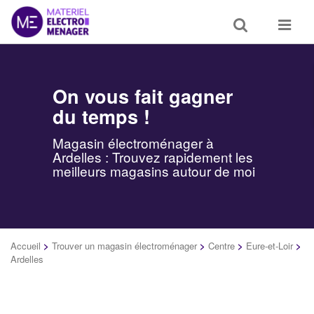
Toggle
Toggle
search
navigat
On vous fait gagner
du temps !
Magasin électroménager à
Ardelles : Trouvez rapidement les
meilleurs magasins autour de moi
Accueil
>
Trouver un magasin électroménager
>
Centre
>
Eure-et-Loir
>
Ardelles