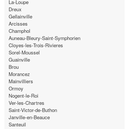
La-Loupe
Dreux
Gellainville
Arcisses
Champhol
Auneau-Bleury-Saint-Symphorien
Cloyes-les-Trois-Rivieres
Sorel-Moussel
Guainville
Brou
Morancez
Mainvilliers
Ormoy
Nogent-le-Roi
Ver-les-Chartres
Saint-Victor-de-Buthon
Janville-en-Beauce
Santeuil