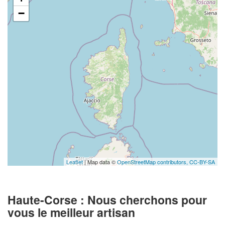
−
Leaflet
| Map data ©
OpenStreetMap contributors,
CC-BY-SA
Haute-Corse : Nous cherchons pour
vous le meilleur artisan