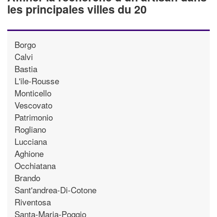
les principales villes du 20
Borgo
Calvi
Bastia
L'ile-Rousse
Monticello
Vescovato
Patrimonio
Rogliano
Lucciana
Aghione
Occhiatana
Brando
Sant'andrea-Di-Cotone
Riventosa
Santa-Maria-Poggio