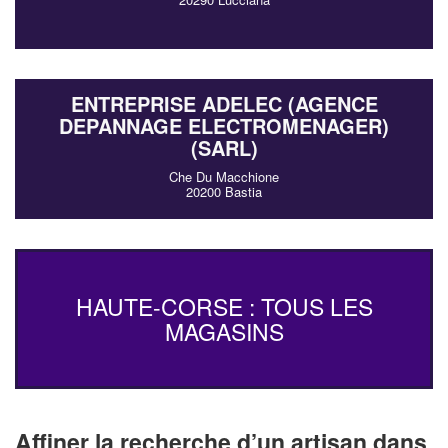
ENTREPRISE ADELEC (AGENCE
DEPANNAGE ELECTROMENAGER)
(SARL)
Che Du Macchione
20200 Bastia
HAUTE-CORSE : TOUS LES
MAGASINS
Affiner la recherche d’un artisan dans