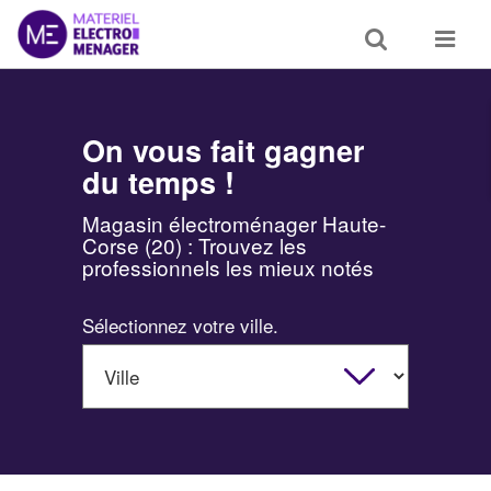
Toggle
Toggle
search
navigat
On vous fait gagner
du temps !
Magasin électroménager Haute-
Corse (20) : Trouvez les
professionnels les mieux notés
Sélectionnez votre ville.