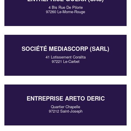
4 Bis Rue De Pilorie
97260 Le-Morne-Rouge
SOCIÉTÉ MEDIASCORP (SARL)
41 Lotissement Coralita
97221 Le-Carbet
ENTREPRISE ARETO DERIC
Quartier Chapelle
97212 Saint-Joseph