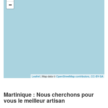
−
Leaflet
| Map data ©
OpenStreetMap contributors,
CC-BY-SA
Martinique : Nous cherchons pour
vous le meilleur artisan