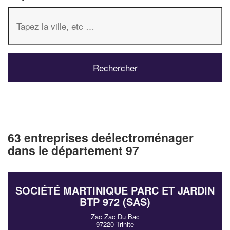
63 entreprises deélectroménager
dans le département 97
SOCIÉTÉ MARTINIQUE PARC ET JARDIN
BTP 972 (SAS)
Zac Zac Du Bac
97220 Trinite