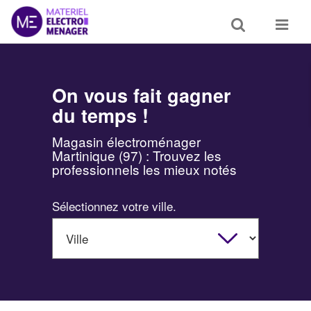
Toggle
Toggle
search
navigat
On vous fait gagner
du temps !
Magasin électroménager
Martinique (97) : Trouvez les
professionnels les mieux notés
Sélectionnez votre ville.