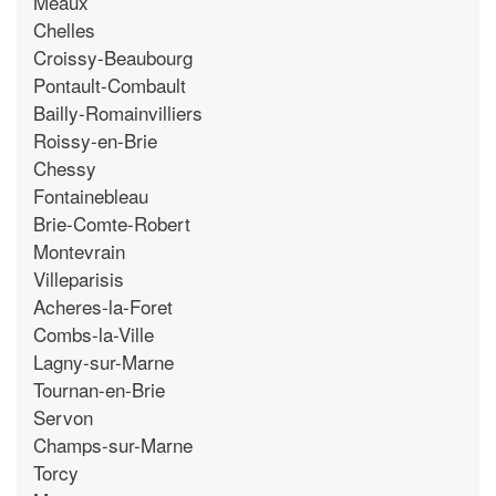
Meaux
Chelles
Croissy-Beaubourg
Pontault-Combault
Bailly-Romainvilliers
Roissy-en-Brie
Chessy
Fontainebleau
Brie-Comte-Robert
Montevrain
Villeparisis
Acheres-la-Foret
Combs-la-Ville
Lagny-sur-Marne
Tournan-en-Brie
Servon
Champs-sur-Marne
Torcy