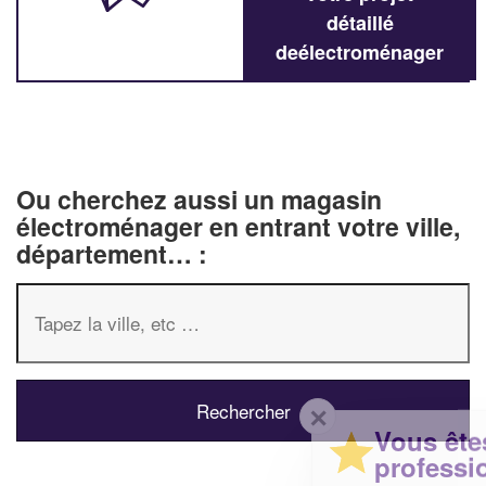
détaillé
deélectroménager
Ou cherchez aussi un magasin
électroménager en entrant votre ville,
département… :
✕
Vous êtes un
professionnel ?