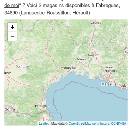
de moi
" ? Voici 2 magasins disponibles à Fabregues,
34690 (Languedoc-Roussillon, Hérault)
+
−
Leaflet
| Map data ©
OpenStreetMap contributors,
CC-BY-SA