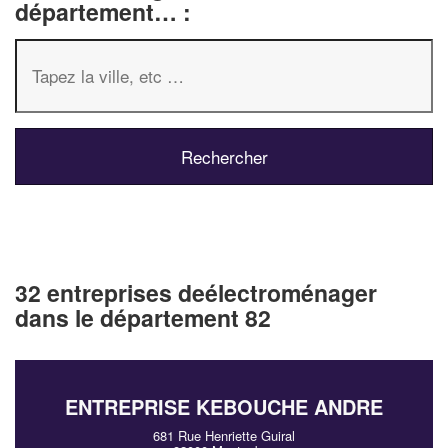
département… :
32 entreprises deélectroménager
dans le département 82
ENTREPRISE KEBOUCHE ANDRE
681 Rue Henriette Guiral