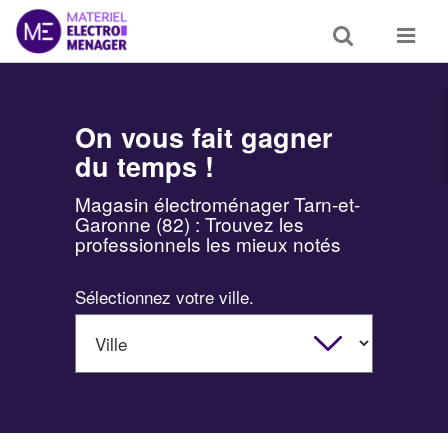
Toggle
Toggle
search
navigat
On vous fait gagner
du temps !
Magasin électroménager Tarn-et-
Garonne (82) : Trouvez les
professionnels les mieux notés
Sélectionnez votre ville.