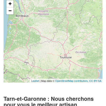
+
−
Leaflet
| Map data ©
OpenStreetMap contributors,
CC-BY-SA
Tarn-et-Garonne : Nous cherchons
pour vous le meilleur artisan