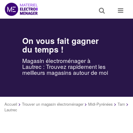
Toggle
Toggle
search
navigat
On vous fait gagner
du temps !
Magasin électroménager à
Lautrec : Trouvez rapidement les
meilleurs magasins autour de moi
Accueil
>
Trouver un magasin électroménager
>
Midi-Pyrénées
>
Tarn
>
Lautrec