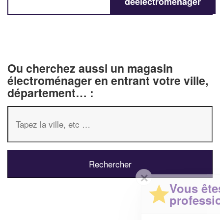
deélectroménager
Ou cherchez aussi un magasin
électroménager en entrant votre ville,
département… :
✕
Vous êtes un
professionnel ?