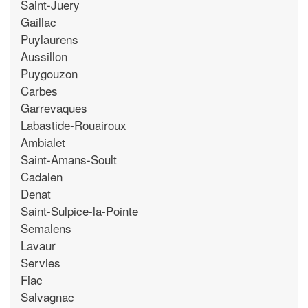
Saint-Juery
Gaillac
Puylaurens
Aussillon
Puygouzon
Carbes
Garrevaques
Labastide-Rouairoux
Ambialet
Saint-Amans-Soult
Cadalen
Denat
Saint-Sulpice-la-Pointe
Semalens
Lavaur
Servies
Fiac
Salvagnac