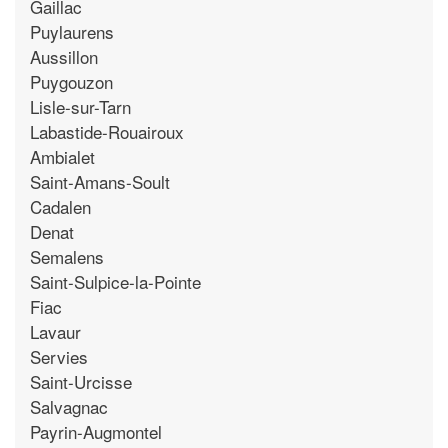
Gaillac
Puylaurens
Aussillon
Puygouzon
Lisle-sur-Tarn
Labastide-Rouairoux
Ambialet
Saint-Amans-Soult
Cadalen
Denat
Semalens
Saint-Sulpice-la-Pointe
Fiac
Lavaur
Servies
Saint-Urcisse
Salvagnac
Payrin-Augmontel