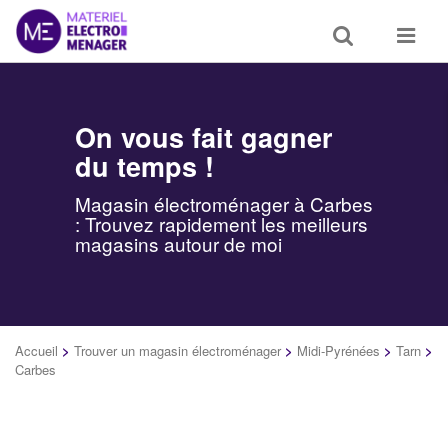
Toggle
Toggle
search
navigat
On vous fait gagner
du temps !
Magasin électroménager à Carbes
: Trouvez rapidement les meilleurs
magasins autour de moi
Accueil
>
Trouver un magasin électroménager
>
Midi-Pyrénées
>
Tarn
>
Carbes