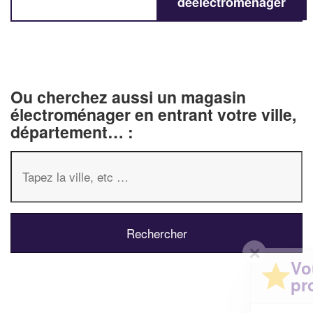
deélectroménager
Ou cherchez aussi un magasin
électroménager en entrant votre ville,
département… :
✕
Vous êtes un
professionnel ?