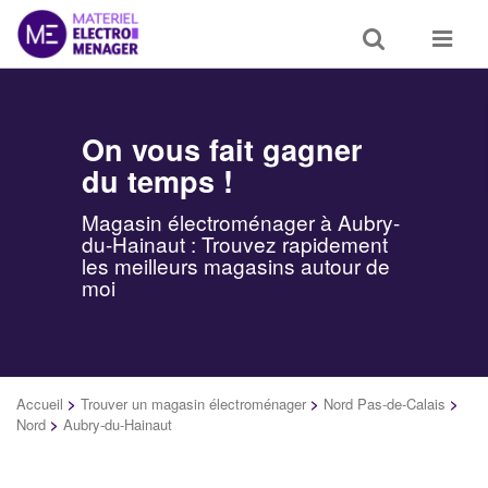
Toggle
Toggle
search
navigat
On vous fait gagner
du temps !
Magasin électroménager à Aubry-
du-Hainaut : Trouvez rapidement
les meilleurs magasins autour de
moi
Accueil
>
Trouver un magasin électroménager
>
Nord Pas-de-Calais
>
Nord
>
Aubry-du-Hainaut