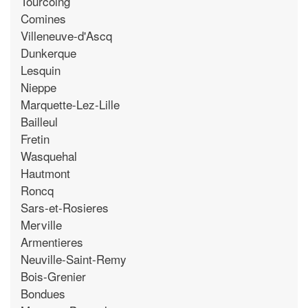
Tourcoing
Comines
Villeneuve-d'Ascq
Dunkerque
Lesquin
Nieppe
Marquette-Lez-Lille
Bailleul
Fretin
Wasquehal
Hautmont
Roncq
Sars-et-Rosieres
Merville
Armentieres
Neuville-Saint-Remy
Bois-Grenier
Bondues