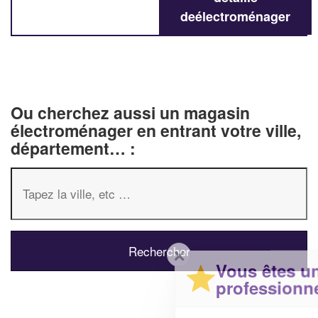
deélectroménager
Ou cherchez aussi un magasin
électroménager en entrant votre ville,
département… :
✕
Vous êtes un
professionnel ?