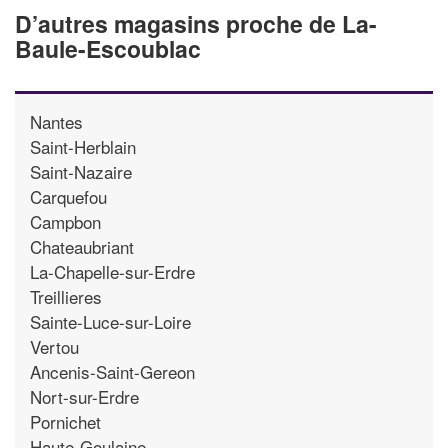
D’autres magasins proche de La-
Baule-Escoublac
Nantes
Saint-Herblain
Saint-Nazaire
Carquefou
Campbon
Chateaubriant
La-Chapelle-sur-Erdre
Treillieres
Sainte-Luce-sur-Loire
Vertou
Ancenis-Saint-Gereon
Nort-sur-Erdre
Pornichet
Haute-Goulaine