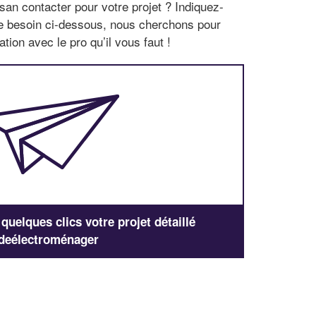
san contacter pour votre projet ? Indiquez-
re besoin ci-dessous, nous cherchons pour
tion avec le pro qu’il vous faut !
uelques clics votre projet détaillé
deélectroménager