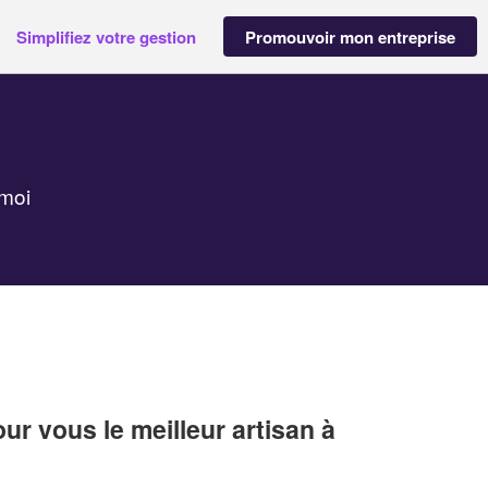
Simplifiez votre gestion
Promouvoir mon entreprise
 moi
r vous le meilleur artisan à