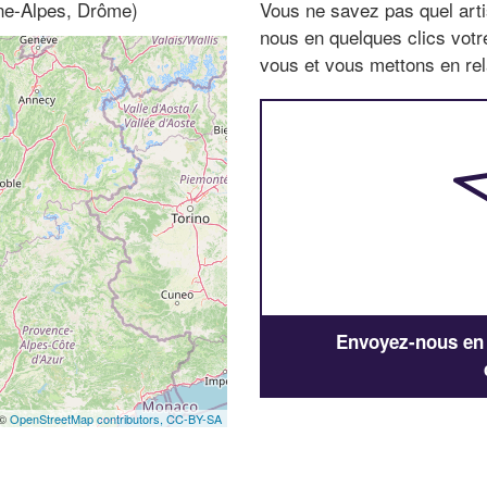
ne-Alpes, Drôme)
Vous ne savez pas quel arti
nous en quelques clics vot
vous et vous mettons en rela
Envoyez-nous en q
 ©
OpenStreetMap contributors,
CC-BY-SA