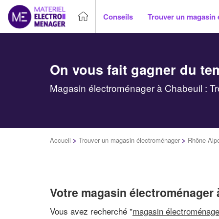
Conseils
Trouver un magasin 
On vous fait gagner du te
Magasin électroménager à Chabeuil : Tr
Accueil
>
Trouver un magasin électroménager
>
Rhône-Alp
Votre magasin électroménager 
Vous avez recherché "
magasin électroménage