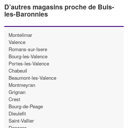
D’autres magasins proche de Buis-
les-Baronnies
Montelimar
Valence
Romans-sur-Isere
Bourg-les-Valence
Portes-les-Valence
Chabeuil
Beaumont-les-Valence
Montmeyran
Grignan
Crest
Bourg-de-Peage
Dieulefit
Saint-Vallier
Donzere