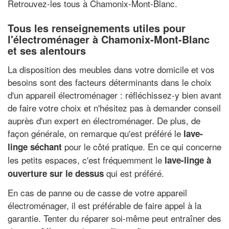
Retrouvez-les tous à Chamonix-Mont-Blanc.
Tous les renseignements utiles pour
l'électroménager à Chamonix-Mont-Blanc
et ses alentours
La disposition des meubles dans votre domicile et vos
besoins sont des facteurs déterminants dans le choix
d'un appareil électroménager : réfléchissez-y bien avant
de faire votre choix et n'hésitez pas à demander conseil
auprès d'un expert en électroménager. De plus, de
façon générale, on remarque qu'est préféré le
lave-
pour le côté pratique. En ce qui concerne
linge séchant
les petits espaces, c'est fréquemment le
lave-linge à
qui est préféré.
ouverture sur le dessus
En cas de panne ou de casse de votre appareil
électroménager, il est préférable de faire appel à la
garantie. Tenter du réparer soi-même peut entraîner des