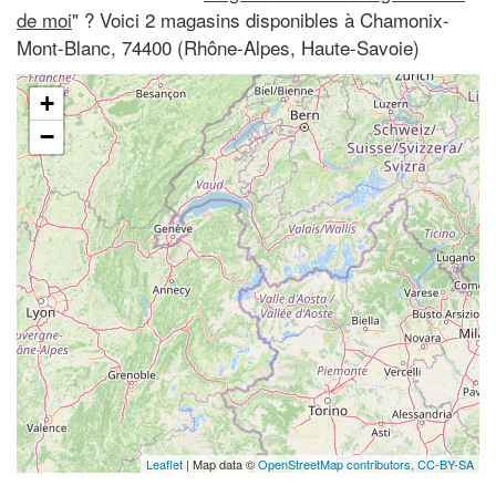
de moi
" ? Voici 2 magasins disponibles à Chamonix-
Mont-Blanc, 74400 (Rhône-Alpes, Haute-Savoie)
+
−
Leaflet
| Map data ©
OpenStreetMap contributors,
CC-BY-SA