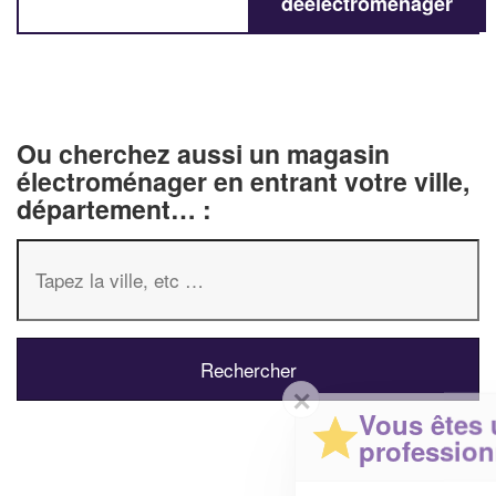
deélectroménager
Ou cherchez aussi un magasin
électroménager en entrant votre ville,
département… :
✕
Vous êtes un
professionnel ?