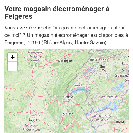
Votre magasin électroménager à
Feigeres
Vous avez recherché "
magasin électroménager autour
de moi
" ? Un magasin électroménager est disponibles à
Feigeres, 74160 (Rhône-Alpes, Haute-Savoie)
+
−