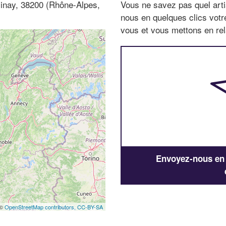
zinay, 38200 (Rhône-Alpes,
Vous ne savez pas quel arti
nous en quelques clics vot
vous et vous mettons en rela
Envoyez-nous en q
 ©
OpenStreetMap contributors,
CC-BY-SA