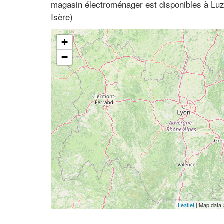
magasin électroménager est disponibles à Lu
Isère)
+
−
Leaflet
| Map data