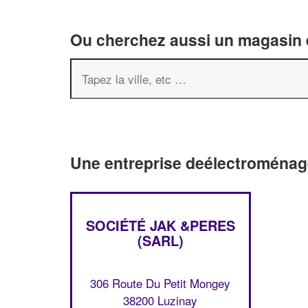
Ou cherchez aussi un magasin é
Une entreprise deélectroménage
SOCIÉTÉ JAK &PERES
(SARL)
306 Route Du Petit Mongey
38200 Luzinay