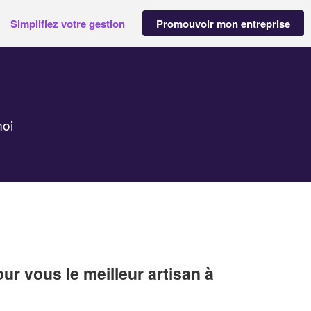
Simplifiez votre gestion
Promouvoir mon entreprise
moi
r vous le meilleur artisan à