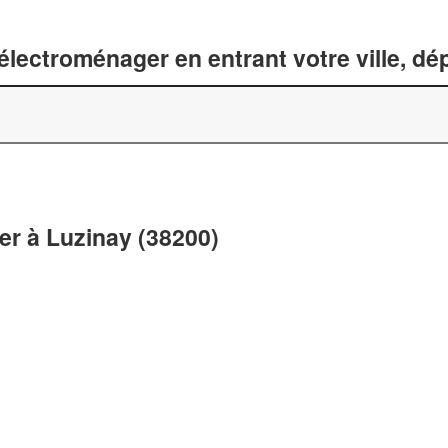
lectroménager en entrant votre ville, d
r à Luzinay (38200)