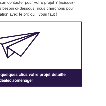
san contacter pour votre projet ? Indiquez-
re besoin ci-dessous, nous cherchons pour
tion avec le pro qu’il vous faut !
uelques clics votre projet détaillé
deélectroménager