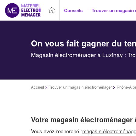
Conseils
Trouver un magasin 
On vous fait gagner du te
Magasin électroménager à Luzinay : Tro
Accueil
>
Trouver un magasin électroménager
>
Rhône-Alp
Votre magasin électroménager 
Vous avez recherché "
magasin électroménage