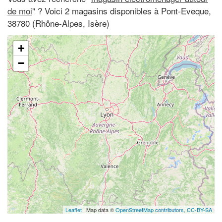
de moi
" ? Voici 2 magasins disponibles à Pont-Eveque,
38780 (Rhône-Alpes, Isère)
+
−
Leaflet
| Map data ©
OpenStreetMap contributors,
CC-BY-SA