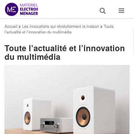
Toggle
Toggle
search
navigat
Accueil
>
Les innovations qui révolutionnent la maison
>
Toute
l’actualité et l’innovation du multimédia
Toute l’actualité et l’innovation
du multimédia