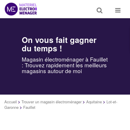
Toggle
Toggle
search
navigat
On vous fait gagner
du temps !
Magasin électroménager à Fauillet
: Trouvez rapidement les meilleurs
magasins autour de moi
Accueil
>
Trouver un magasin électroménager
>
Aquitaine
>
Lot-et-
Garonne
>
Fauillet