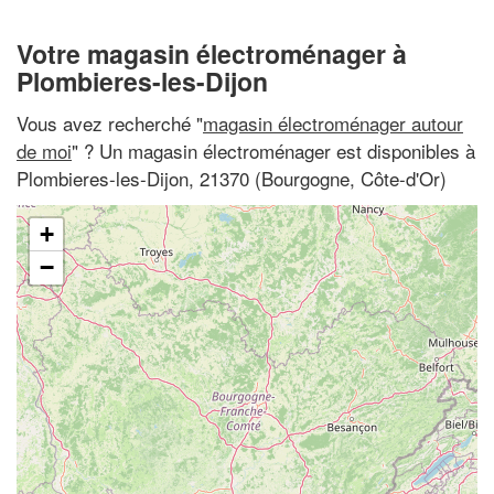
Votre magasin électroménager à
Plombieres-les-Dijon
Vous avez recherché "
magasin électroménager autour
de moi
" ? Un magasin électroménager est disponibles à
Plombieres-les-Dijon, 21370 (Bourgogne, Côte-d'Or)
+
−