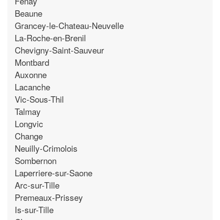
Fenay
Beaune
Grancey-le-Chateau-Neuvelle
La-Roche-en-Brenil
Chevigny-Saint-Sauveur
Montbard
Auxonne
Lacanche
Vic-Sous-Thil
Talmay
Longvic
Change
Neuilly-Crimolois
Sombernon
Laperriere-sur-Saone
Arc-sur-Tille
Premeaux-Prissey
Is-sur-Tille