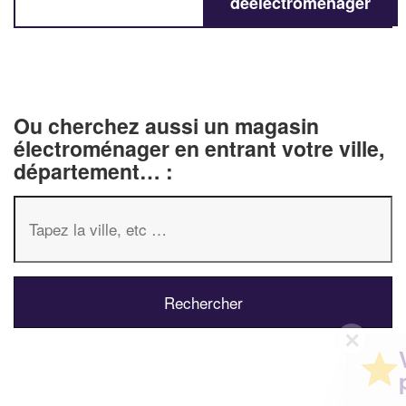
deélectroménager
Ou cherchez aussi un magasin
électroménager en entrant votre ville,
département… :
✕
Vous êtes un
professionnel ?