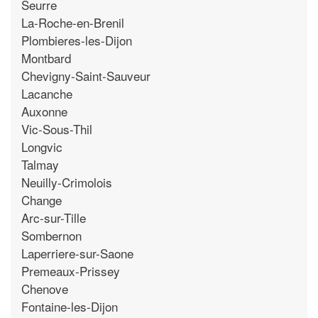
Seurre
La-Roche-en-Brenil
Plombieres-les-Dijon
Montbard
Chevigny-Saint-Sauveur
Lacanche
Auxonne
Vic-Sous-Thil
Longvic
Talmay
Neuilly-Crimolois
Change
Arc-sur-Tille
Sombernon
Laperriere-sur-Saone
Premeaux-Prissey
Chenove
Fontaine-les-Dijon