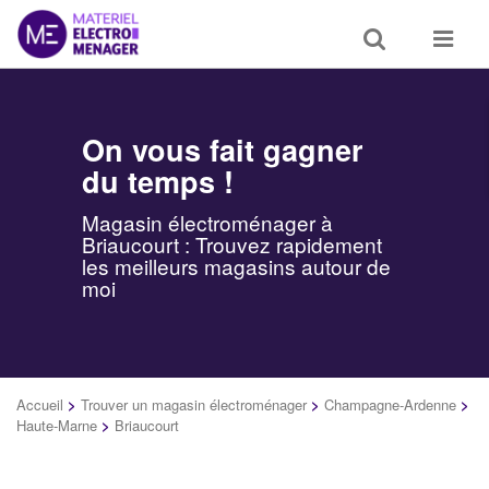
Toggle
Toggle
search
navigat
On vous fait gagner
du temps !
Magasin électroménager à
Briaucourt : Trouvez rapidement
les meilleurs magasins autour de
moi
Accueil
>
Trouver un magasin électroménager
>
Champagne-Ardenne
>
Haute-Marne
>
Briaucourt