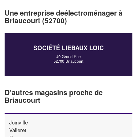
Une entreprise deélectroménager à
Briaucourt (52700)
SOCIÉTÉ LIEBAUX LOIC
40 Grand Rue
52700 Briaucourt
D’autres magasins proche de
Briaucourt
Joinville
Valleret