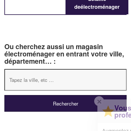
deélectroménager
Ou cherchez aussi un magasin
électroménager en entrant votre ville,
département… :
✕
Vous êtes un
professionnel ?
Augmentez votre
et
chiffre d'affaires