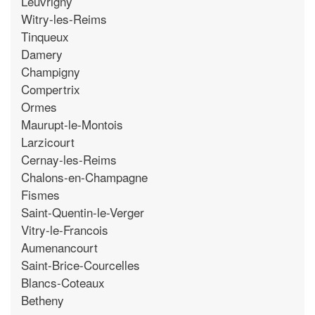
Leuvrigny
Witry-les-Reims
Tinqueux
Damery
Champigny
Compertrix
Ormes
Maurupt-le-Montois
Larzicourt
Cernay-les-Reims
Chalons-en-Champagne
Fismes
Saint-Quentin-le-Verger
Vitry-le-Francois
Aumenancourt
Saint-Brice-Courcelles
Blancs-Coteaux
Betheny