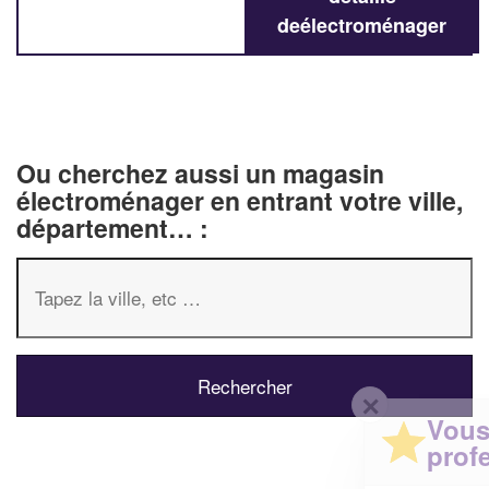
deélectroménager
Ou cherchez aussi un magasin
électroménager en entrant votre ville,
département… :
✕
Vous êtes un
professionnel ?