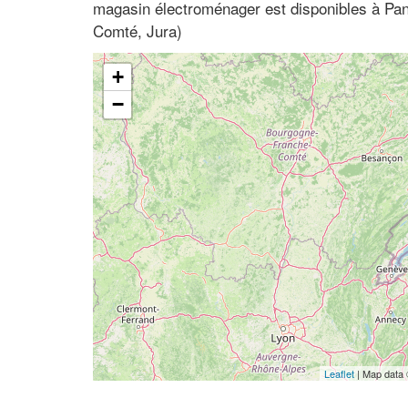
magasin électroménager est disponibles à Pa
Comté, Jura)
+
−
Leaflet
| Map data