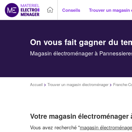
Conseils
Trouver un magasin 
On vous fait gagner du te
Magasin électroménager à Pannessieres 
Accueil
>
Trouver un magasin électroménager
>
Franche-C
Votre magasin électroménager 
Vous avez recherché "
magasin électroménage