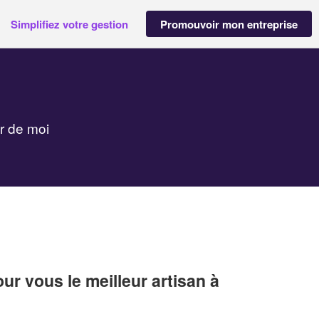
Simplifiez votre gestion
Promouvoir mon entreprise
r de moi
r vous le meilleur artisan à