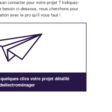
san contacter pour votre projet ? Indiquez-
re besoin ci-dessous, nous cherchons pour
tion avec le pro qu’il vous faut !
uelques clics votre projet détaillé
deélectroménager