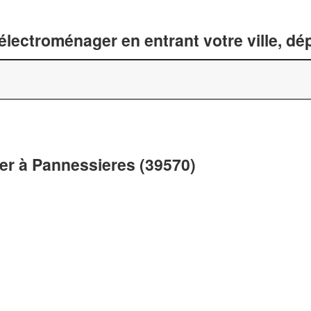
lectroménager en entrant votre ville, d
er à Pannessieres (39570)