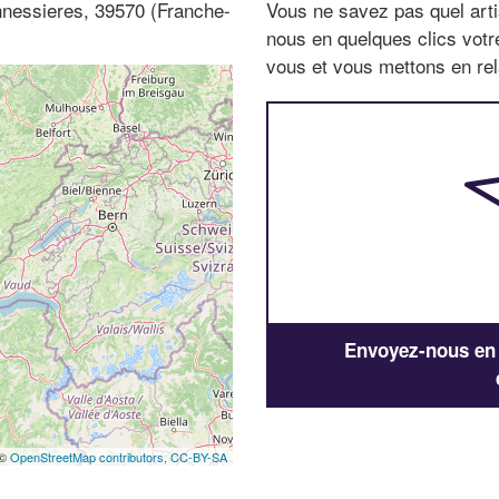
nnessieres, 39570 (Franche-
Vous ne savez pas quel arti
nous en quelques clics vot
vous et vous mettons en rela
Envoyez-nous en q
 ©
OpenStreetMap contributors,
CC-BY-SA