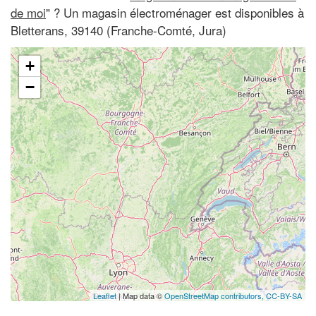
de moi
" ? Un magasin électroménager est disponibles à
Bletterans, 39140 (Franche-Comté, Jura)
+
−
Leaflet
| Map data ©
OpenStreetMap contributors,
CC-BY-SA