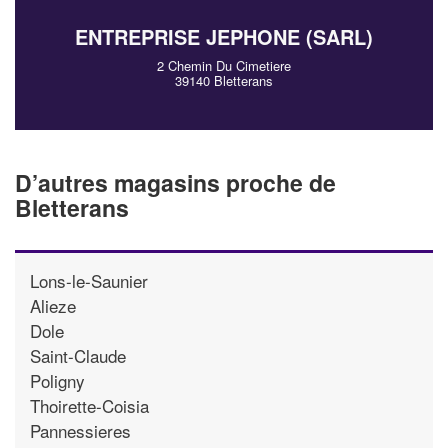
ENTREPRISE JEPHONE (SARL)
2 Chemin Du Cimetiere
39140 Bletterans
D’autres magasins proche de
Bletterans
Lons-le-Saunier
Alieze
Dole
Saint-Claude
Poligny
Thoirette-Coisia
Pannessieres