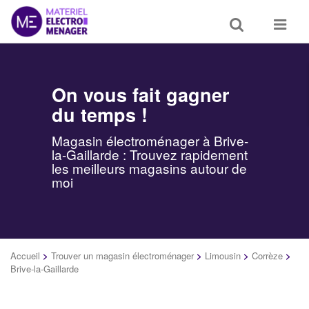
Toggle
Toggle
search
navigat
On vous fait gagner
du temps !
Magasin électroménager à Brive-
la-Gaillarde : Trouvez rapidement
les meilleurs magasins autour de
moi
Accueil
>
Trouver un magasin électroménager
>
Limousin
>
Corrèze
>
Brive-la-Gaillarde