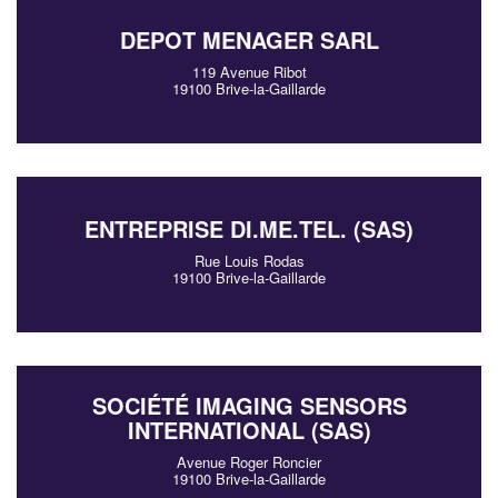
DEPOT MENAGER SARL
119 Avenue Ribot
19100 Brive-la-Gaillarde
ENTREPRISE DI.ME.TEL. (SAS)
Rue Louis Rodas
19100 Brive-la-Gaillarde
SOCIÉTÉ IMAGING SENSORS
INTERNATIONAL (SAS)
Avenue Roger Roncier
19100 Brive-la-Gaillarde