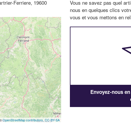
trier-Ferriere, 19600
Vous ne savez pas quel arti
nous en quelques clics vot
vous et vous mettons en rela
Envoyez-nous en q
 ©
OpenStreetMap contributors,
CC-BY-SA