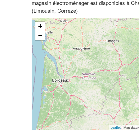
magasin électroménager est disponibles à Char
(Limousin, Corrèze)
+
−
Leaflet
| Map data