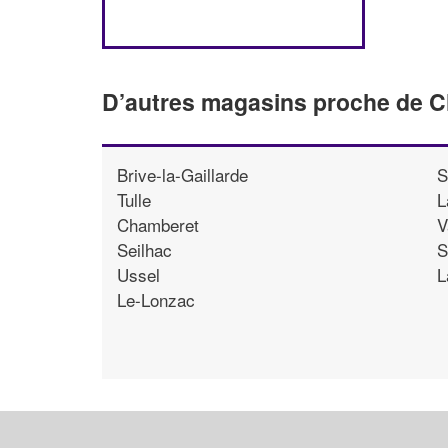
D’autres magasins proche de Ch
Brive-la-Gaillarde
S
Tulle
L
Chamberet
V
Seilhac
S
Ussel
L
Le-Lonzac