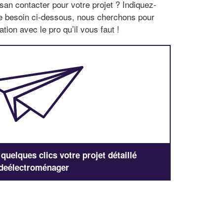
san contacter pour votre projet ? Indiquez-
re besoin ci-dessous, nous cherchons pour
tion avec le pro qu’il vous faut !
uelques clics votre projet détaillé
deélectroménager