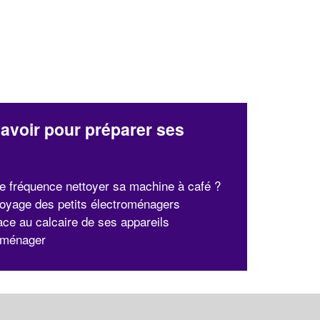
avoir pour préparer ses
x
le fréquence nettoyer sa machine à café ?
toyage des petits électroménagers
face au calcaire de ses appareils
oménager