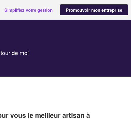
Simplifiez votre gestion
Promouvoir mon entreprise
utour de moi
r vous le meilleur artisan à