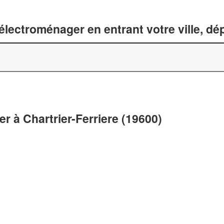
lectroménager en entrant votre ville, d
r à Chartrier-Ferriere (19600)