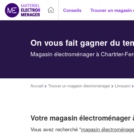
Conseils
Trouver un magasin 
On vous fait gagner du te
Magasin électroménager à Chartrier-Ferr
Accueil
>
Trouver un magasin électroménager
>
Limousin
Votre magasin électroménager à
Vous avez recherché "
magasin électroménage