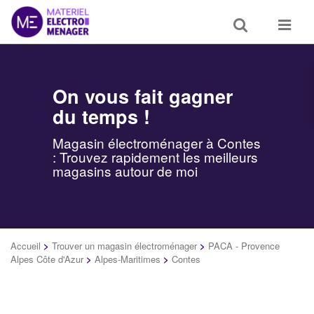
Toggle
Toggle
search
navigat
On vous fait gagner
du temps !
Magasin électroménager à Contes
: Trouvez rapidement les meilleurs
magasins autour de moi
Accueil
>
Trouver un magasin électroménager
>
PACA - Provence
Alpes Côte d'Azur
>
Alpes-Maritimes
>
Contes