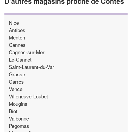
D’autres magasins proche de Contes
Nice
Antibes
Menton
Cannes
Cagnes-sur-Mer
Le-Cannet
Saint-Laurent-du-Var
Grasse
Carros
Vence
Villeneuve-Loubet
Mougins
Biot
Valbonne
Pegomas